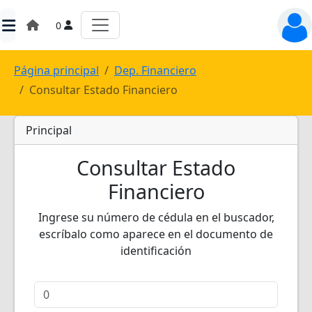
0
Página principal
Dep. Financiero
Consultar Estado Financiero
Principal
Consultar Estado
Financiero
Ingrese su número de cédula en el buscador,
escríbalo como aparece en el documento de
identificación