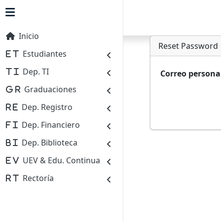
0
online
Inicio
Reset Password
Estudiantes
Dep. TI
Correo persona
Graduaciones
Dep. Registro
Dep. Financiero
Dep. Biblioteca
UEV & Edu. Continua
Rectoría